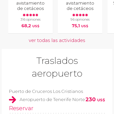
avistamiento
avistamiento
de cetáceos
de cetáceos
316 opiniones
96 opiniones
68,2
75,1
US$
US$
ver todas las actividades
Traslados
aeropuerto
Puerto de Cruceros Los Cristianos
230
Aeropuerto de Tenerife Norte
US$
Reservar