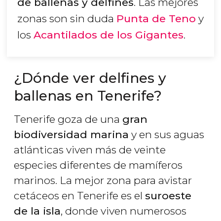
de ballenas y delfines
. Las mejores
zonas son sin duda
Punta de Teno
y
los
Acantilados de los Gigantes
.
¿Dónde ver delfines y
ballenas en Tenerife?
Tenerife goza de una
gran
biodiversidad marina
y en sus aguas
atlánticas viven más de veinte
especies diferentes de mamíferos
marinos. La mejor zona para avistar
cetáceos en Tenerife es el
suroeste
de la isla
, donde viven numerosos