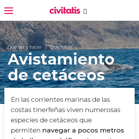
Qué ver y hacer
Qué hacer
Avistamiento
de cetáceos
En las corrientes marinas de las
costas tinerfeñas viven numerosas
especies de cetáceos que
permiten
navegar a pocos metros