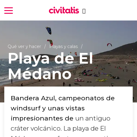
Qué ver y hacer
Playas y calas
Playa de El
Médano
Bandera Azul, campeonatos de
windsurf y unas vistas
impresionantes de
un antiguo
cráter volcánico. La playa de El