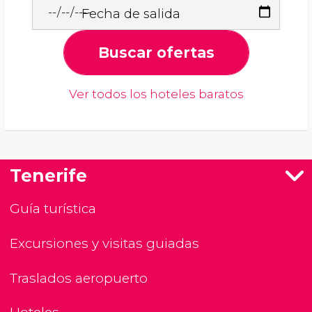
Fecha de salida
Buscar ofertas
Ver todos los hoteles baratos
Tenerife
Guía turística
Excursiones y visitas guiadas
Traslados aeropuerto