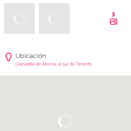
3
Ubicación
Granadilla de Abona, al sur de Tenerife.
Pulsa para usar el mapa