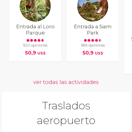
Entrada al Loro
Entrada a Siam
Parque
Park
920 opiniones
586 opiniones
50,9
50,9
US$
US$
ver todas las actividades
Traslados
aeropuerto