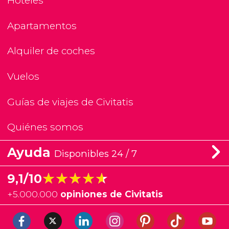
Hoteles
Apartamentos
Alquiler de coches
Vuelos
Guías de viajes de Civitatis
Quiénes somos
Ayuda
Disponibles 24 / 7
★★★★★
★★★★★
9,1/10
+
5.000.000
opiniones de Civitatis