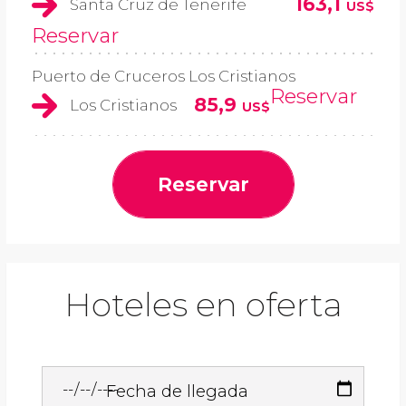
163,1
Santa Cruz de Tenerife
US$
Reservar
Puerto de Cruceros Los Cristianos
Reservar
85,9
Los Cristianos
US$
Reservar
Hoteles en oferta
Fecha de llegada