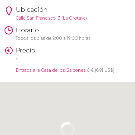
Ubicación
Calle San Francisco, 3 (La Orotava).
Horario
Todos los días de 9:00 a 19:00 horas.
Precio
c
Entrada a la Casa de los Balcones
6
€
(6,91
US$
)
Pulsa para usar el mapa