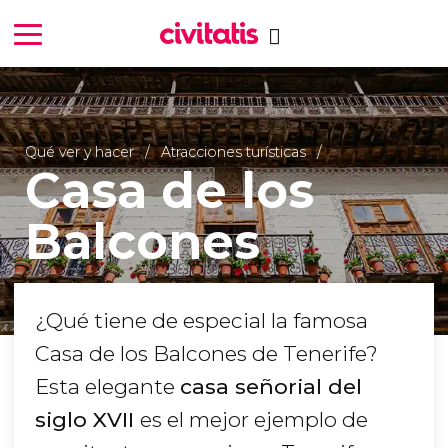
Qué ver y hacer
Atracciones turísticas
Casa de los
Balcones
¿Qué tiene de especial la famosa
Casa de los Balcones de Tenerife?
Esta elegante
casa señorial del
siglo XVII
es el mejor ejemplo de