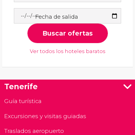
Fecha de salida
Buscar ofertas
Ver todos los hoteles baratos
Tenerife
Guía turística
Excursiones y visitas guiadas
Traslados aeropuerto