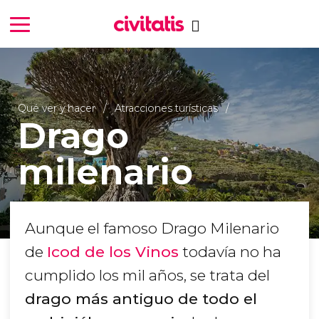
Qué ver y hacer
Atracciones turísticas
Drago
milenario
Aunque el famoso Drago Milenario
de
Icod de los Vinos
todavía no ha
cumplido los mil años, se trata del
drago más antiguo de todo el