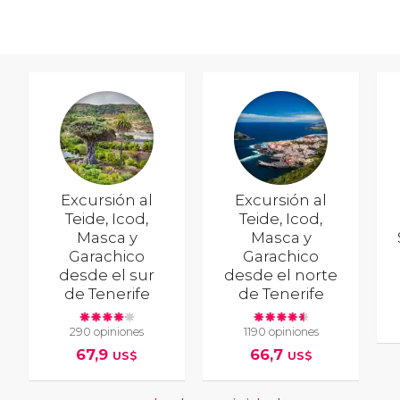
Excursión al
Excursión al
Teide, Icod,
Teide, Icod,
Masca y
Masca y
Garachico
Garachico
desde el sur
desde el norte
de Tenerife
de Tenerife
290 opiniones
1190 opiniones
67,9
66,7
US$
US$