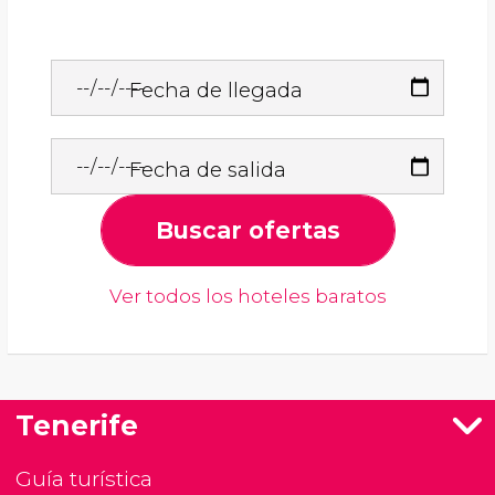
Fecha de llegada
Fecha de salida
Buscar ofertas
Ver todos los hoteles baratos
Tenerife
Guía turística