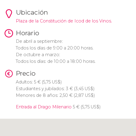
Ubicación
Plaza de la Constitución de Icod de los Vinos.
Horario
De abril a septiembre:
Todos los días de 9:00 a 20:00 horas.
De octubre a marzo:
Todos los días: de 10:00 a 18:00 horas.
Precio
Adultos: 5
€
(5,75
US$
)
Estudiantes y jubilados: 3
€
(3,45
US$
)
Menores de 8 años: 2,50
€
(2,87
US$
)
Entrada al Drago Milenario
5
€
(5,75
US$
)
Pulsa para usar el mapa