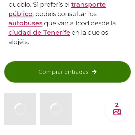
pueblo. Si preferís el
transporte
público
, podéis consultar los
autobuses
que van a Icod desde la
ciudad de Tenerife
en la que os
alojéis.
Comprar entradas
2