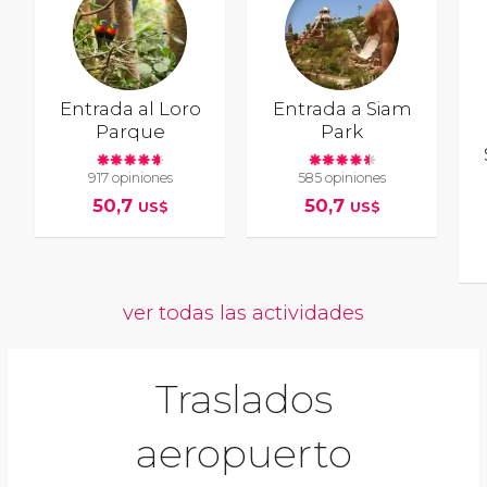
Entrada al Loro
Entrada a Siam
Parque
Park
917 opiniones
585 opiniones
50,7
50,7
US$
US$
ver todas las actividades
Traslados
aeropuerto