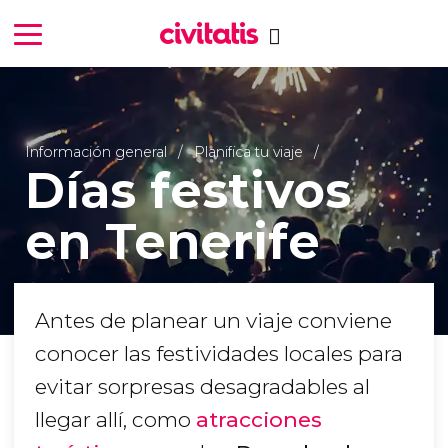
Información general
Planifica tu viaje
Días festivos
en Tenerife
Antes de planear un viaje conviene
conocer las festividades locales para
evitar sorpresas desagradables al
llegar allí, como
atracciones