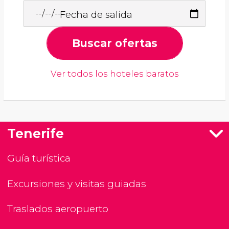
Fecha de salida
Buscar ofertas
Ver todos los hoteles baratos
Tenerife
Guía turística
Excursiones y visitas guiadas
Traslados aeropuerto