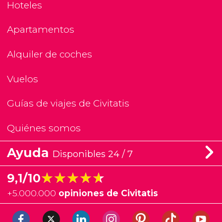
Hoteles
Apartamentos
Alquiler de coches
Vuelos
Guías de viajes de Civitatis
Quiénes somos
Ayuda
Disponibles 24 / 7
★★★★★
★★★★★
9,1/10
+
5.000.000
opiniones de Civitatis