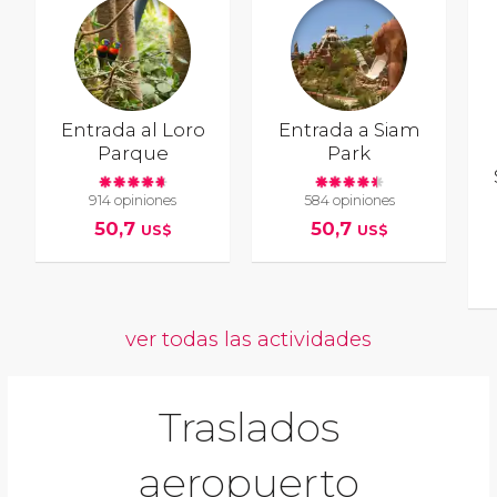
Entrada al Loro
Entrada a Siam
Parque
Park
914 opiniones
584 opiniones
50,7
50,7
US$
US$
ver todas las actividades
Traslados
aeropuerto