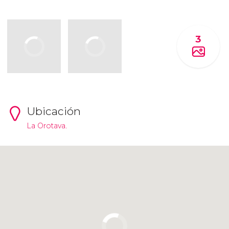
3
Ubicación
La Orotava.
Pulsa para usar el mapa