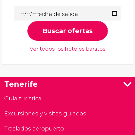
Fecha de salida
Buscar ofertas
Ver todos los hoteles baratos
Tenerife
Guía turística
Excursiones y visitas guiadas
Traslados aeropuerto