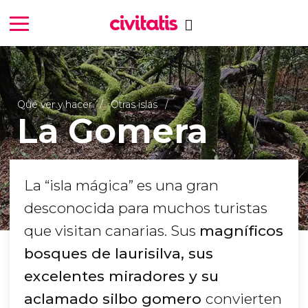
Qué ver y hacer
Otras islas
La Gomera
La “isla mágica” es una gran
desconocida para muchos turistas
que visitan canarias. Sus
magníficos
bosques de laurisilva, sus
excelentes miradores y su
aclamado silbo gomero
convierten