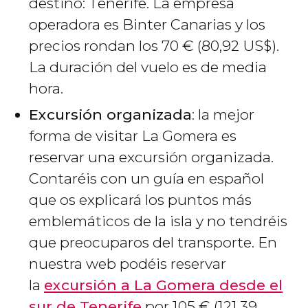
destino: Tenerife. La empresa
operadora es Binter Canarias y los
precios rondan los 70
€
(80,92
US$
).
La duración del vuelo es de media
hora.
Excursión organizada
: la mejor
forma de visitar La Gomera es
reservar una excursión organizada.
Contaréis con un guía en español
que os explicará los puntos más
emblemáticos de la isla y no tendréis
que preocuparos del transporte. En
nuestra web podéis reservar
la
excursión a La Gomera desde el
sur de Tenerife
por 105
€
(121,39