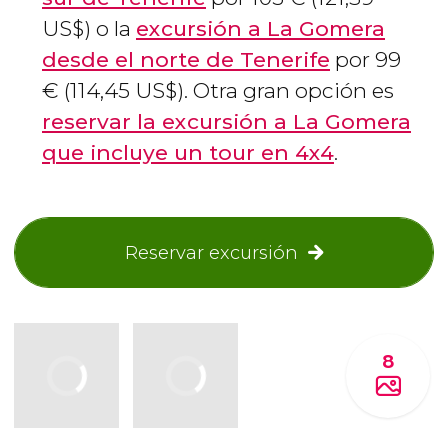
US$
) o la
excursión a La Gomera
desde el norte de Tenerife
por 99
€
(114,45
US$
). Otra gran opción es
reservar la excursión a La Gomera
que incluye un tour en 4x4
.
Reservar excursión
8