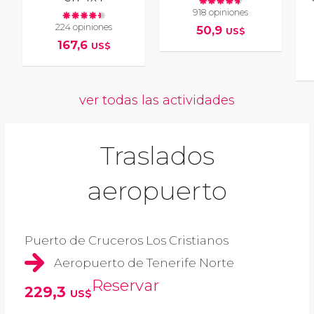
918 opiniones
224 opiniones
50,9
US$
167,6
US$
ver todas las actividades
Traslados
aeropuerto
Puerto de Cruceros Los Cristianos
Aeropuerto de Tenerife Norte
Reservar
229,3
US$