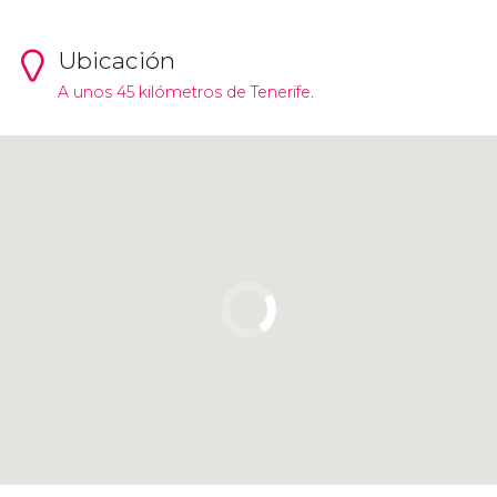
Ubicación
A unos 45 kilómetros de Tenerife.
Pulsa para usar el mapa