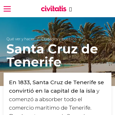
Qué ver y hacer
Ciudades y pueblos
Santa Cruz de
Tenerife
En 1833, Santa Cruz de Tenerife se
convirtió en la capital de la isla
y
comenzó a absorber todo el
comercio marítimo de Tenerife.