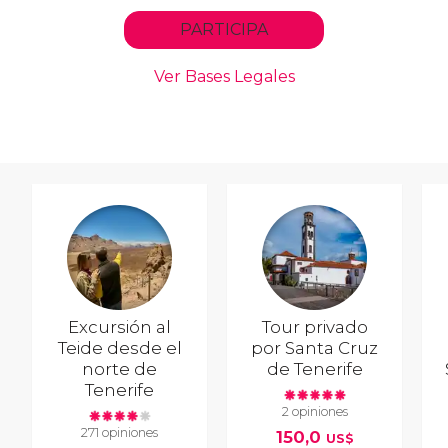
Excursión al
Tour privado
Teide desde el
por Santa Cruz
norte de
de Tenerife
Tenerife
2 opiniones
271 opiniones
150,0
US$