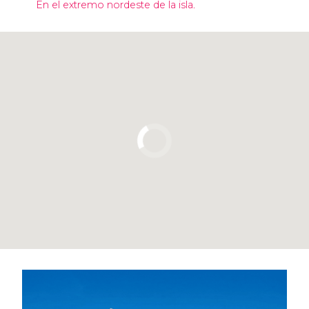
En el extremo nordeste de la isla.
Pulsa para usar el mapa