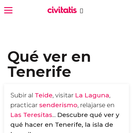
Qué ver en
Tenerife
Subir al
Teide
, visitar
La Laguna
,
practicar
senderismo
, relajarse en
Las Teresitas
...
Descubre qué ver y
qué hacer en Tenerife, la isla de