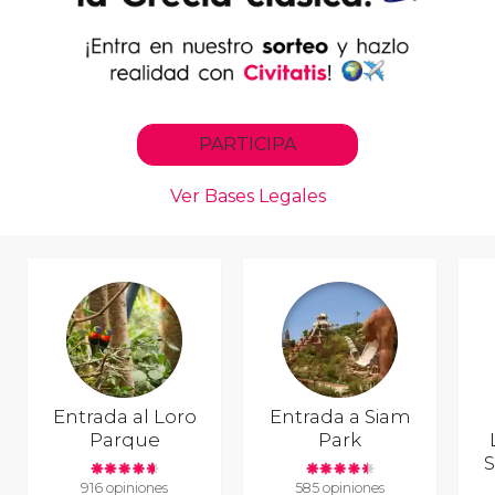
Entrada al Loro
Entrada a Siam
Parque
Park
S
916 opiniones
585 opiniones