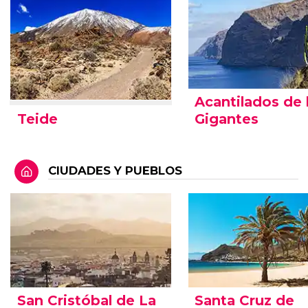
Acantilados de 
Teide
Gigantes
CIUDADES Y PUEBLOS
San Cristóbal de La
Santa Cruz de