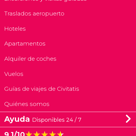
Traslados aeropuerto
Hoteles
Apartamentos
Alquiler de coches
Vuelos
Guías de viajes de Civitatis
Quiénes somos
Ayuda
Disponibles 24 / 7
★★★★★
★★★★★
9,1/10