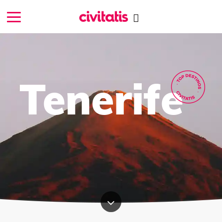
Tenerife