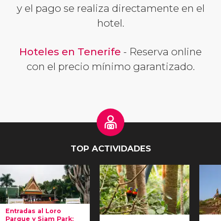
y el pago se realiza directamente en el
hotel.
Hoteles en Tenerife
- Reserva online
con el precio mínimo garantizado.
TOP ACTIVIDADES
Entradas al Loro
Parque y Siam Park: